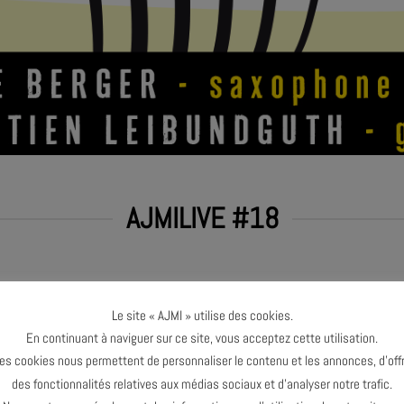
AJMILIVE #18
ÔME KLEIN
Le site « AJMI » utilise des cookies.
En continuant à naviguer sur ce site, vous acceptez cette utilisation.
es cookies nous permettent de personnaliser le contenu et les annonces, d’offr
des fonctionnalités relatives aux médias sociaux et d’analyser notre trafic.