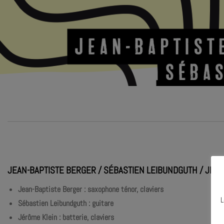
JEAN-BAPTISTE BERGER / SÉBASTIEN LEIBUNDGUTH / JÉR
Jean-Baptiste Berger : saxophone ténor, claviers
L
Sébastien Leibundguth : guitare
Jérôme Klein : batterie, claviers