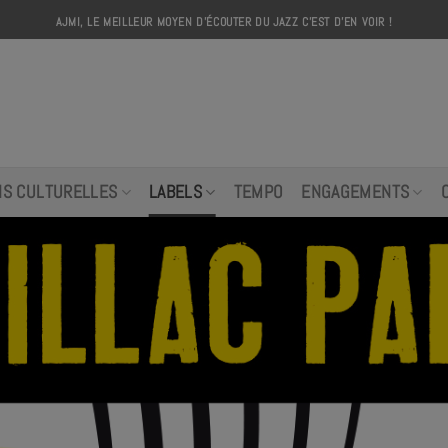
AJMI, LE MEILLEUR MOYEN D'ÉCOUTER DU JAZZ C'EST D'EN VOIR !
AJMI
NS CULTURELLES
LABELS
TEMPO
ENGAGEMENTS