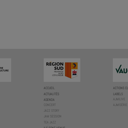
ACCUEIL
ACTIONS C
ACTUALITÉS
LABELS
AJMILIVE
AGENDA
CONCERT
AJMISÉRIE
JAZZ STORY
JAM SESSION
TEA JAZZ