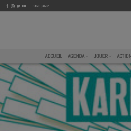
Skip
BANDCAMP
to
content
ACCUEIL
AGENDA
JOUER
ACTIO