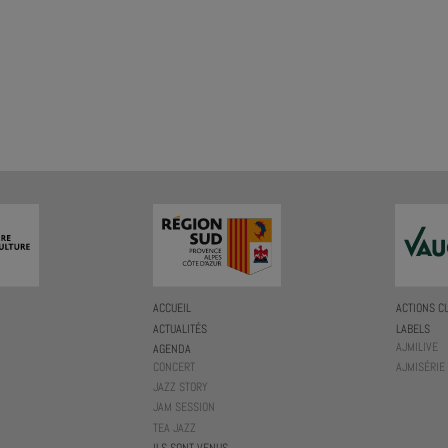
ACCUEIL
ACTIONS C
ACTUALITÉS
LABELS
AJMILIVE
AGENDA
CONCERT
AJMISÉRIE
JAZZ STORY
JAM SESSION
TEA JAZZ