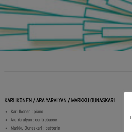
KARI IKONEN / ARA YARALYAN / MARKKU OUNASKARI
Kari Ikonen : piano
L
Ara Yaralyan : contrebasse
Markku Ounaskari : batterie