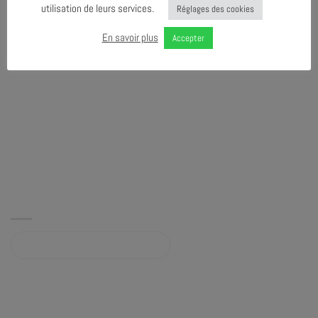
utilisation de leurs services.
Réglages des cookies
En savoir plus
Accepter
Album sur bandcamp.com