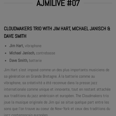
AJMILIVE #07
CLOUDMAKERS TRIO WITH JIM HART, MICHAEL JANISCH &
DAVE SMITH
Jim Hart,
vibraphone
Michael Janisch,
contrebasse
Dave Smith,
batterie
Jim Hart s’est imposé comme un des plus importants musiciens de
sa génération en Grande Bretagne. À la batterie comme au
vibraphone, sa créativité a été reconnue dans la presse jazz
internationale comme unique et innovante, tout en restant attachée
aux traditions du jazz américain et européen. The Cloudmakers trio
joue la musique originale de Jim qui se situe quelque part entre les
sons que l’on trouve au coeur de New-York et ceux des traditions du
jazz contemporain européen.