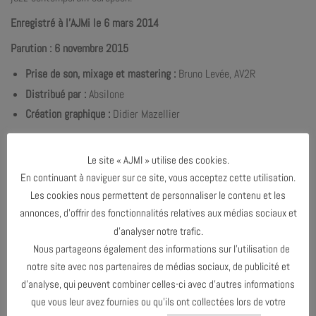
Enregistré à l’AJMi le 6 mars 2014
Parution : 6 novembre 2015
Prise de son, mixage et mastering :
Bruno Levée, AV2R
Distribué par :
Absilone
Création graphique :
Didier Mazellier
Le site « AJMI » utilise des cookies.
En continuant à naviguer sur ce site, vous acceptez cette utilisation.
Les cookies nous permettent de personnaliser le contenu et les
annonces, d’offrir des fonctionnalités relatives aux médias sociaux et
d’analyser notre trafic.
Nous partageons également des informations sur l’utilisation de
notre site avec nos partenaires de médias sociaux, de publicité et
d’analyse, qui peuvent combiner celles-ci avec d’autres informations
que vous leur avez fournies ou qu’ils ont collectées lors de votre