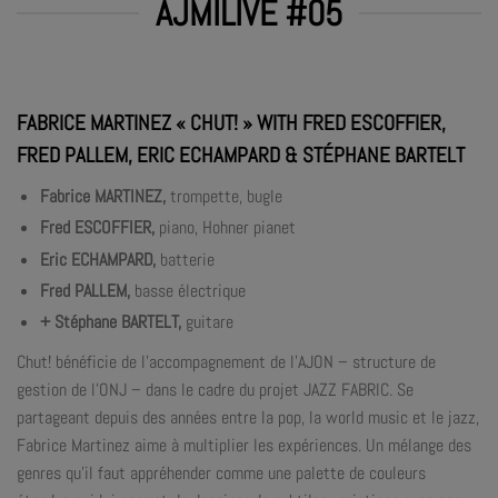
AJMILIVE #05
FABRICE MARTINEZ « CHUT! » WITH FRED ESCOFFIER,
FRED PALLEM, ERIC ECHAMPARD & STÉPHANE BARTELT
Fabrice MARTINEZ,
trompette, bugle
Fred ESCOFFIER,
piano, Hohner pianet
Eric ECHAMPARD,
batterie
Fred PALLEM,
basse électrique
+ Stéphane BARTELT,
guitare
Chut! bénéficie de l’accompagnement de l’AJON – structure de
gestion de l’ONJ – dans le cadre du projet JAZZ FABRIC. Se
partageant depuis des années entre la pop, la world music et le jazz,
Fabrice Martinez aime à multiplier les expériences. Un mélange des
genres qu’il faut appréhender comme une palette de couleurs