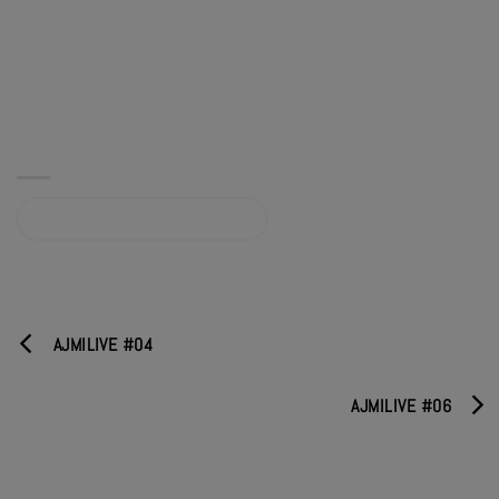
Album sur bandcamp.com
AJMILIVE #04
AJMILIVE #06