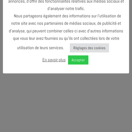
annonces, d’offrir des fonctionnalités relatives aux médias sociaux et
Design graphique :
Didier Mazellier
d’analyser notre trafic.
Nous partageons également des informations sur l’utilisation de
notre site avec nos partenaires de médias sociaux, de publicité et
d’analyse, qui peuvent combiner celles-ci avec d’autres informations
que vous leur avez fournies ou qu’ils ont collectées lors de votre
utilisation de leurs services.
Réglages des cookies
En savoir plus
Accepter