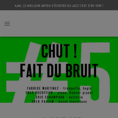
Skip
AJMI, LE MEILLEUR MOYEN D'ÉCOUTER DU JAZZ C'EST D'EN VOIR !
to
content
AJMI