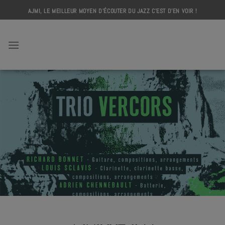
Skip
AJMI, LE MEILLEUR MOYEN D'ÉCOUTER DU JAZZ C'EST D'EN VOIR !
to
content
AJMI