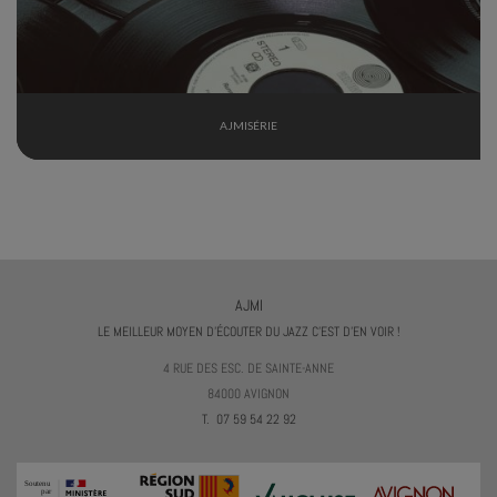
AJMISÉRIE
AJMI
LE MEILLEUR MOYEN D'ÉCOUTER DU JAZZ C'EST D'EN VOIR !
4 RUE DES ESC. DE SAINTE-ANNE
84000 AVIGNON
T. 07 59 54 22 92