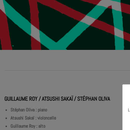
GUILLAUME ROY / ATSUSHI SAKAÏ / STÉPHAN OLIVA
Stéphan Oliva : piano
L
Atsushi Sakaï : violoncelle
N
Guillaume Roy : alto