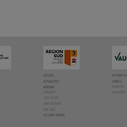
ACCUEIL
ACTIONS C
ACTUALITÉS
LABELS
AJMILIVE
AGENDA
CONCERT
AJMISÉRIE
JAZZ STORY
JAM SESSION
TEA JAZZ
ILS SONT VENUS