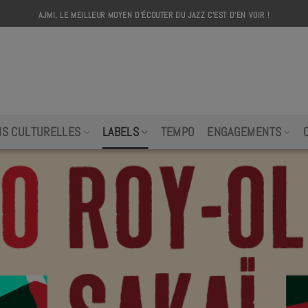
AJMI, LE MEILLEUR MOYEN D'ÉCOUTER DU JAZZ C'EST D'EN VOIR !
AJMI
NS CULTURELLES
LABELS
TEMPO
ENGAGEMENTS