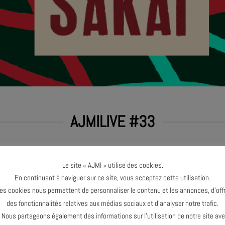
AJMILIVE #33
Le site « AJMI » utilise des cookies.
En continuant à naviguer sur ce site, vous acceptez cette utilisation.
es cookies nous permettent de personnaliser le contenu et les annonces, d’offr
des fonctionnalités relatives aux médias sociaux et d’analyser notre trafic.
ous partageons également des informations sur l’utilisation de notre site av