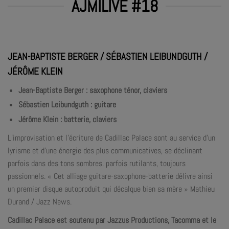
AJMILIVE #18
JEAN-BAPTISTE BERGER / SÉBASTIEN LEIBUNDGUTH /
JÉRÔME KLEIN
Jean-Baptiste Berger : saxophone ténor, claviers
Sébastien Leibundguth : guitare
Jérôme Klein : batterie, claviers
L’improvisation et l’écriture de Cadillac Palace sont au service d’un
lyrisme et d’une énergie des plus communicatives, se déclinant
parfois dans des tons sombres, parfois rutilants, toujours
passionnels. « Cet alliage guitare-saxophone-batterie délivre ainsi
un premier disque autoproduit qui décalque bien sa mère » Mathieu
Durand / Jazz News.
Cadillac Palace est soutenu par Jazzus Productions, Tacomma et le