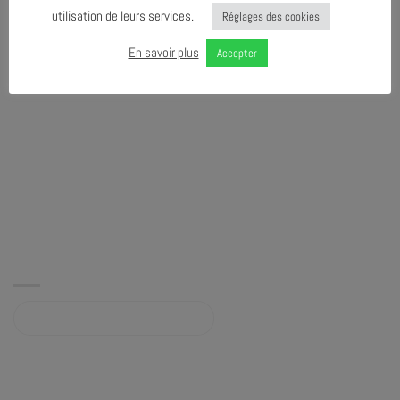
utilisation de leurs services.
Réglages des cookies
En savoir plus
Accepter
Album sur bandcamp.com