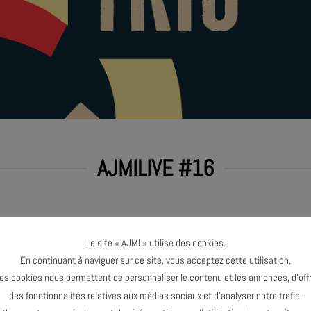
AJMILIVE #16
E
Le site « AJMI » utilise des cookies.
En continuant à naviguer sur ce site, vous acceptez cette utilisation.
es cookies nous permettent de personnaliser le contenu et les annonces, d’offr
des fonctionnalités relatives aux médias sociaux et d’analyser notre trafic.