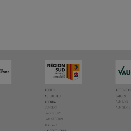
ACCUEIL
ACTIONS C
ACTUALITÉS
LABELS
AJMILIVE
AGENDA
CONCERT
AJMISÉRIE
JAZZ STORY
JAM SESSION
TEA JAZZ