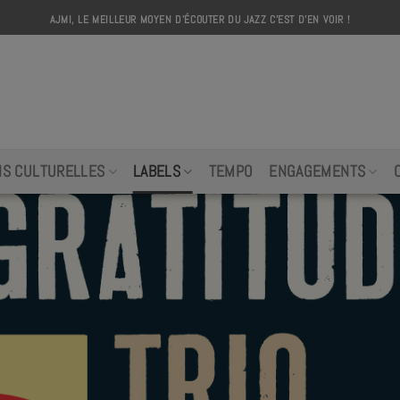
AJMI, LE MEILLEUR MOYEN D'ÉCOUTER DU JAZZ C'EST D'EN VOIR !
AJMI
NS CULTURELLES
LABELS
TEMPO
ENGAGEMENTS