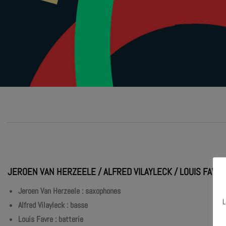
JEROEN VAN HERZEELE / ALFRED VILAYLECK / LOUIS FAVR
Jeroen Van Herzeele : saxophones
L
Alfred Vilayleck : basse
Louis Favre : batterie