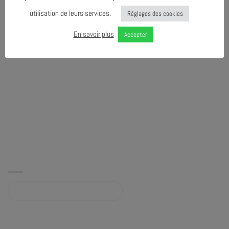
utilisation de leurs services.
Réglages des cookies
En savoir plus
Accepter
Album sur bandcamp.com