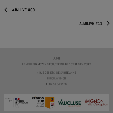
AJMILIVE #09
AJMILIVE #11
AJMI
LE MEILLEUR MOYEN D'ÉCOUTER DU JAZZ C'EST D'EN VOIR !
4 RUE DES ESC. DE SAINTE-ANNE
84000 AVIGNON
T. 07 59 54 22 92