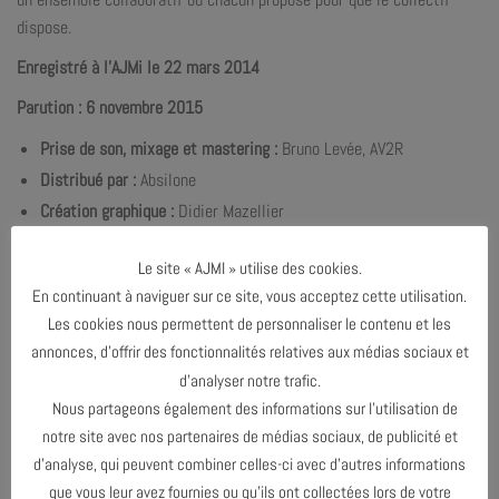
dispose.
Enregistré à l’AJMi le 22 mars 2014
Parution : 6 novembre 2015
Prise de son, mixage et mastering :
Bruno Levée, AV2R
Distribué par :
Absilone
Création graphique :
Didier Mazellier
Le site « AJMI » utilise des cookies.
En continuant à naviguer sur ce site, vous acceptez cette utilisation.
Les cookies nous permettent de personnaliser le contenu et les
annonces, d’offrir des fonctionnalités relatives aux médias sociaux et
d’analyser notre trafic.
Nous partageons également des informations sur l’utilisation de
notre site avec nos partenaires de médias sociaux, de publicité et
d’analyse, qui peuvent combiner celles-ci avec d’autres informations
que vous leur avez fournies ou qu’ils ont collectées lors de votre