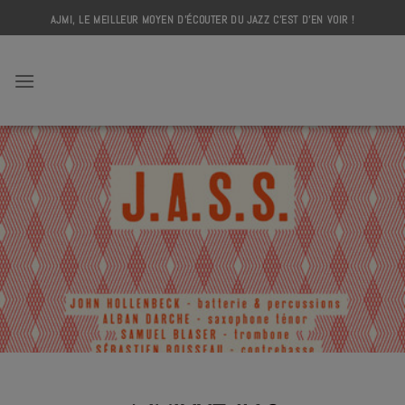
Skip
AJMI, LE MEILLEUR MOYEN D'ÉCOUTER DU JAZZ C'EST D'EN VOIR !
to
content
AJMI