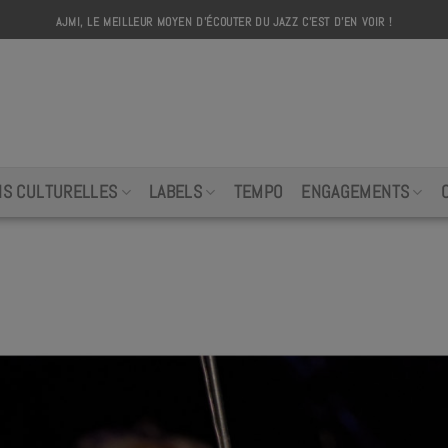
AJMI, LE MEILLEUR MOYEN D'ÉCOUTER DU JAZZ C'EST D'EN VOIR !
AJMI
NS CULTURELLES
LABELS
TEMPO
ENGAGEMENTS