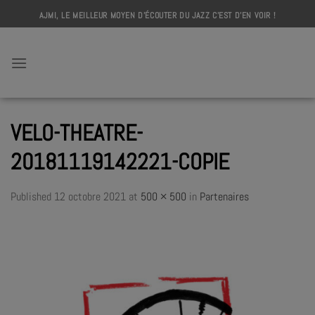
Skip
AJMI, LE MEILLEUR MOYEN D'ÉCOUTER DU JAZZ C'EST D'EN VOIR !
to
content
AJMI
VELO-THEATRE-
20181119142221-COPIE
Published
12 octobre 2021
at
500 × 500
in
Partenaires