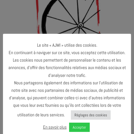
Le site « AJMI » utilise des cookies.
En continuant à naviguer sur ce site, vous acceptez cette utilisation.
Les cookies nous permettent de personnaliser le contenu et les
annonces, d’offrir des fonctionnalités relatives aux médias sociaux et
d’analyser notre trafic.
Nous partageons également des informations sur l’utilisation de
notre site avec nos partenaires de médias sociaux, de publicité et
d’analyse, qui peuvent combiner celles-ci avec d’autres informations
Both comments and trackbacks are currently closed.
que vous leur avez fournies ou qu’ils ont collectées lors de votre
←
Précédent
Suivant
→
utilisation de leurs services.
Réglages des cookies
En savoir plus
Accepter