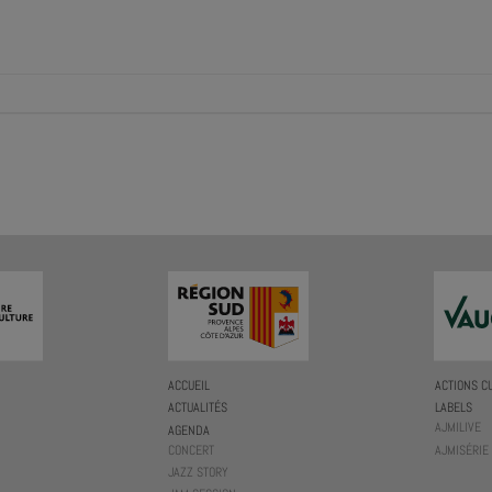
ACCUEIL
ACTIONS C
ACTUALITÉS
LABELS
AJMILIVE
AGENDA
CONCERT
AJMISÉRIE
JAZZ STORY