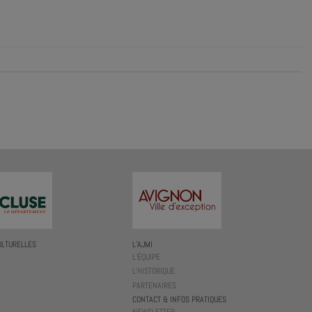
ULTURELLES
L’AJMI
L’ÉQUIPE
L’HISTORIQUE
PARTENAIRES
CONTACT & INFOS PRATIQUES
NEWSLETTER