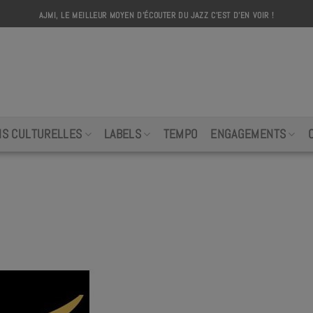
AJMI, LE MEILLEUR MOYEN D'ÉCOUTER DU JAZZ C'EST D'EN VOIR !
AJMI
NS CULTURELLES
LABELS
TEMPO
ENGAGEMENTS