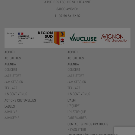
4 RUE DES ESC. DE SAINTE-ANNE
84000 AVIGNON
T. 07 59 54 22 92
ACCUEIL
ACCUEIL
ACTUALITÉS
ACTUALITÉS
AGENDA
AGENDA
CONCERT
CONCERT
JAZZ STORY
JAZZ STORY
JAM SESSION
JAM SESSION
TEA JAZZ
TEA JAZZ
ILS SONT VENUS
ILS SONT VENUS
ACTIONS CULTURELLES
L’AJMI
L’ÉQUIPE
LABELS
AJMILIVE
L’HISTORIQUE
AJMISÉRIE
PARTENAIRES
CONTACT & INFOS PRATIQUES
NEWSLETTER