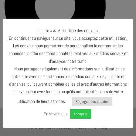
Le site « AJMI » utilise des cookies.
En continuant à naviguer sur ce site, vous acceptez cette utilisation.
Les cookies nous permettent de personnaliser le contenu et les
annonces, d’offrir des fonctionnalités relatives aux médias sociaux et
d’analyser notre trafic.
Nous partageons également des informations sur l’utilisation de
Both comments and trackbacks are currently closed.
notre site avec nos partenaires de médias sociaux, de publicité et
←
Précédent
d’analyse, qui peuvent combiner celles-ci avec d’autres informations
Suivant
→
que vous leur avez fournies ou qu’ils ont collectées lors de votre
utilisation de leurs services.
Réglages des cookies
En savoir plus
Accepter
AJMI
LE MEILLEUR MOYEN D'ÉCOUTER DU JAZZ C'EST D'EN VOIR !