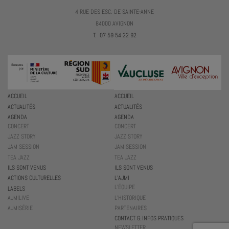
4 RUE DES ESC. DE SAINTE-ANNE
84000 AVIGNON
T. 07 59 54 22 92
ACCUEIL
ACCUEIL
ACTUALITÉS
ACTUALITÉS
AGENDA
AGENDA
CONCERT
CONCERT
JAZZ STORY
JAZZ STORY
JAM SESSION
JAM SESSION
TEA JAZZ
TEA JAZZ
ILS SONT VENUS
ILS SONT VENUS
ACTIONS CULTURELLES
L’AJMI
L’ÉQUIPE
LABELS
AJMILIVE
L’HISTORIQUE
AJMISÉRIE
PARTENAIRES
CONTACT & INFOS PRATIQUES
NEWSLETTER