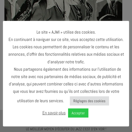
Le site « AJMI » utilise des cookies.
En continuant à naviguer sur ce site, vous acceptez cette utilisation.
Les cookies nous permettent de personnaliser le contenu et les
annonces, d’offrir des fonctionnalités relatives aux médias sociaux et
d’analyser notre trafic.
Nous partageons également des informations sur l’utilisation de
notre site avec nos partenaires de médias sociaux, de publicité et
d’analyse, qui peuvent combiner celles-ci avec d’autres informations
Both comments and trackbacks are currently closed.
que vous leur avez fournies ou qu’ils ont collectées lors de votre
utilisation de leurs services.
Réglages des cookies
En savoir plus
Accepter
AJMI
LE MEILLEUR MOYEN D'ÉCOUTER DU JAZZ C'EST D'EN VOIR !