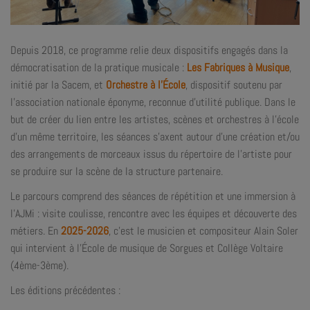
Depuis 2018, ce programme relie deux dispositifs engagés dans la
démocratisation de la pratique musicale :
Les Fabriques à Musique
,
initié par la Sacem, et
Orchestre à l’École
, dispositif soutenu par
l’association nationale éponyme, reconnue d’utilité publique. Dans le
but de créer du lien entre les artistes, scènes et orchestres à l’école
d’un même territoire, les séances s’axent autour d’une création et/ou
des arrangements de morceaux issus du répertoire de l’artiste pour
se produire sur la scène de la structure partenaire.
Le parcours comprend des séances de répétition et une immersion à
l’AJMi : visite coulisse, rencontre avec les équipes et découverte des
métiers. En
2025-2026
, c’est le musicien et compositeur Alain Soler
qui intervient à l’É
cole de musique de Sorgues et Collège Voltaire
(4ème-3ème).
Les éditions précédentes :