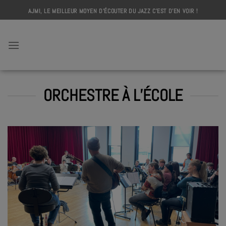
Skip
AJMI, LE MEILLEUR MOYEN D'ÉCOUTER DU JAZZ C'EST D'EN VOIR !
to
content
AJMI
ORCHESTRE À L’ÉCOLE