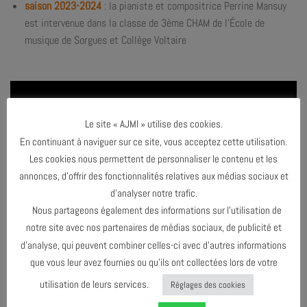
saison 2023-2024
: la pianiste et compositrice Perrine Mansuy
est intervenue dans la classe de 3ème CHAM de
l’É
cole de
musique de Sorgues et Collège Voltaire
Le site « AJMI » utilise des cookies.
En continuant à naviguer sur ce site, vous acceptez cette utilisation.
Les cookies nous permettent de personnaliser le contenu et les
annonces, d’offrir des fonctionnalités relatives aux médias sociaux et
d’analyser notre trafic.
Nous partageons également des informations sur l’utilisation de
notre site avec nos partenaires de médias sociaux, de publicité et
d’analyse, qui peuvent combiner celles-ci avec d’autres informations
que vous leur avez fournies ou qu’ils ont collectées lors de votre
utilisation de leurs services.
Réglages des cookies