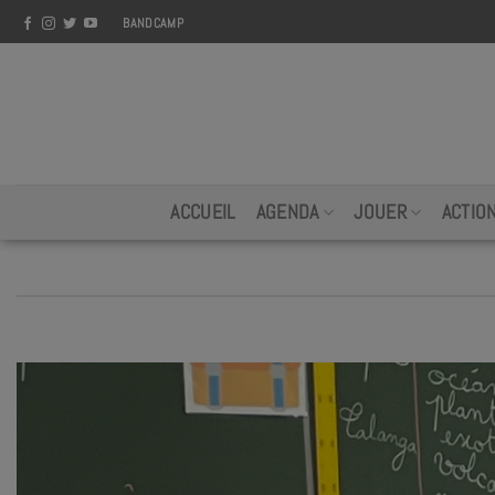
Skip
BANDCAMP
to
content
ACCUEIL
AGENDA
JOUER
ACTIO