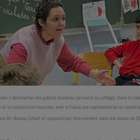
cem à destination des publics scolaires (primaire ou collège). Dans le cad
on et la composition musicale, avec à l’issue une représentation en conditio
ona Aït-Bounou (chant et composition) interviennent dans une classe de CE