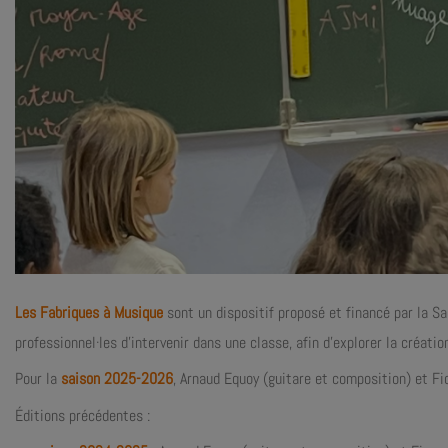
Les Fabriques à Musique
sont un dispositif proposé et financé par la Sa
professionnel·les d’intervenir dans une classe, afin d’explorer la créati
Pour la
saison 2025-2026
, Arnaud Equoy (guitare et composition) et Fi
Éditions précédentes :