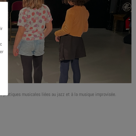
ir
ec
er
rs pratiques musicales liées au jazz et à la musique improvisée.