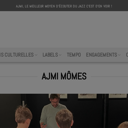
AJMI, LE MEILLEUR MOYEN D'ÉCOUTER DU JAZZ C'EST D'EN VOIR !
AJMI
NS CULTURELLES
LABELS
TEMPO
ENGAGEMENTS
AJMI MÔMES