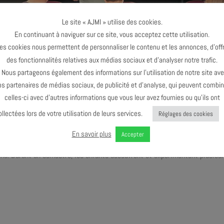
Le site « AJMI » utilise des cookies.
En continuant à naviguer sur ce site, vous acceptez cette utilisation.
es cookies nous permettent de personnaliser le contenu et les annonces, d’offr
des fonctionnalités relatives aux médias sociaux et d’analyser notre trafic.
ous partageons également des informations sur l’utilisation de notre site av
os partenaires de médias sociaux, de publicité et d’analyse, qui peuvent combin
celles-ci avec d’autres informations que vous leur avez fournies ou qu’ils ont
ollectées lors de votre utilisation de leurs services.
Réglages des cookies
En savoir plus
Accepter
rand. Durant un semestre, les enfants découvrent et expérimentent plusieu