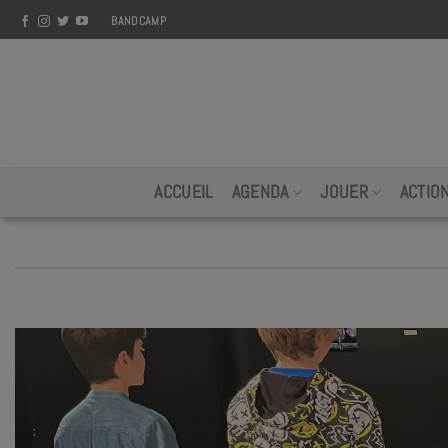
Skip
BANDCAMP
to
content
ACCUEIL
AGENDA
JOUER
ACTIO