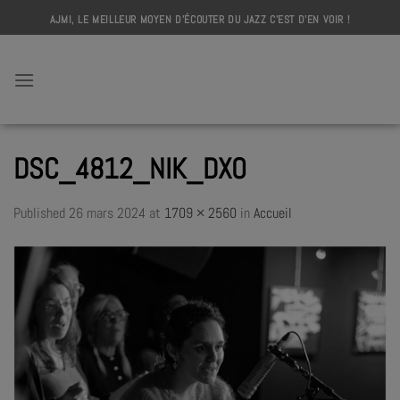
Skip
AJMI, LE MEILLEUR MOYEN D'ÉCOUTER DU JAZZ C'EST D'EN VOIR !
to
content
AJMI
DSC_4812_NIK_DXO
Published
26 mars 2024
at
1709 × 2560
in
Accueil