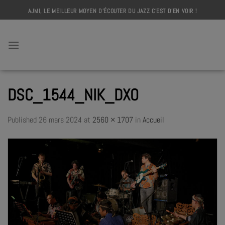
Skip
AJMI, LE MEILLEUR MOYEN D'ÉCOUTER DU JAZZ C'EST D'EN VOIR !
to
content
AJMI
DSC_1544_NIK_DXO
Published
26 mars 2024
at
2560 × 1707
in
Accueil