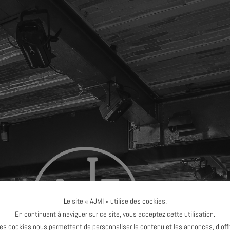
Le site « AJMI » utilise des cookies.
En continuant à naviguer sur ce site, vous acceptez cette utilisation.
es cookies nous permettent de personnaliser le contenu et les annonces, d’offr