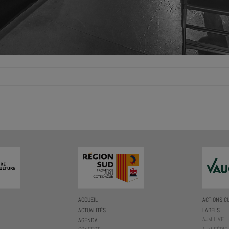
ACCUEIL
ACTIONS C
ACTUALITÉS
LABELS
AJMILIVE
AGENDA