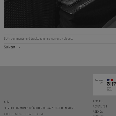
Both comments and trackbacks are currently closed.
Suivant
→
AJMI
ACCUEIL
ACTUALITÉS
LE MEILLEUR MOYEN D'ÉCOUTER DU JAZZ C'EST D'EN VOIR !
AGENDA
4 RUE DES ESC. DE SAINTE-ANNE