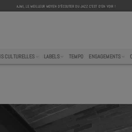
AJMI, LE MEILLEUR MOYEN D'ÉCOUTER DU JAZZ C'EST D'EN VOIR !
AJMI
NS CULTURELLES
LABELS
TEMPO
ENGAGEMENTS