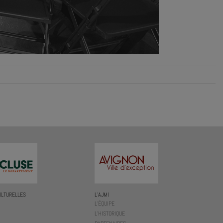
ULTURELLES
L’AJMI
L’ÉQUIPE
L’HISTORIQUE